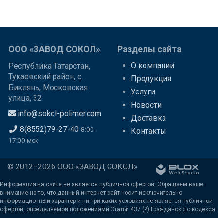
ООО «ЗАВОД СОКОЛ»
Разделы сайта
О компании
Республика Татарстан,
Тукаевский район, с.
Продукция
Биклянь, Московская
Услуги
улица, 32
Новости
info@sokol-polimer.com
Доставка
8(8552)79-27-40
8:00-
Контакты
17:00 мск
© 2012–2026 ООО «ЗАВОД СОКОЛ»
Информация на сайте не является публичной офертой. Обращаем ваше
внимание на то, что данный интернет-сайт носит исключительно
информационный характер и ни при каких условиях не является публичной
офертой, определяемой положениями Статьи 437 (2) Гражданского кодекса
Российской Федерации. Для получения подробной информации о наличии и